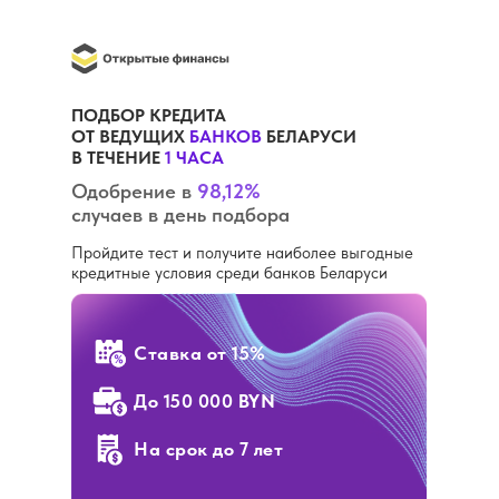
ПОДБОР КРЕДИТА
ОТ ВЕДУЩИХ
БАНКОВ
БЕЛАРУСИ
В ТЕЧЕНИЕ
1 ЧАСА
Одобрение в
98,12%
случаев в день подбора
Пройдите тест и получите наиболее выгодные
кредитные условия среди банков Беларуси
Ставка
от 15%
До 150 000 BYN
На срок до 7 лет