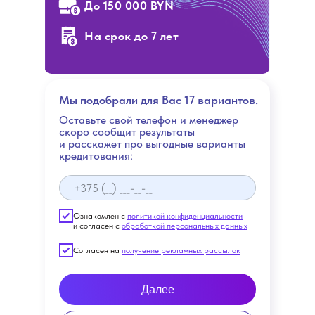
До 150 000 BYN
На срок до 7 лет
Мы подобрали для Вас 17 вариантов.
Оставьте свой телефон и менеджер
скоро сообщит результаты
и расскажет про выгодные варианты
кредитования:
Ознакомлен с
политикой конфиденциальности
и согласен с
обработкой персональных данных
Согласен на
получение рекламных рассылок
Далее