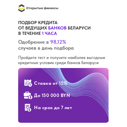
ПОДБОР КРЕДИТА
ОТ ВЕДУЩИХ
БАНКОВ
БЕЛАРУСИ
В ТЕЧЕНИЕ
1 ЧАСА
Одобрение в
98,12%
случаев в день подбора
Пройдите тест и получите наиболее выгодные
кредитные условия среди банков Беларуси
Ставка
от 15%
До 150 000 BYN
На срок до 7 лет