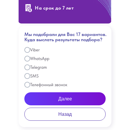
На срок до 7 лет
Мы подобрали для Вас 17 вариантов.
Куда выслать результаты подбора?
Viber
WhatsApp
Telegram
SMS
Телефонный звонок
Далее
Назад